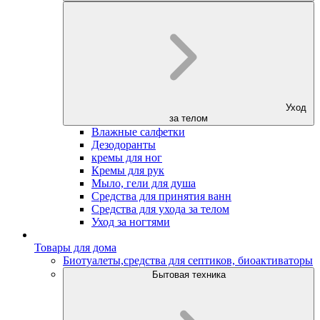
Уход
за телом
Влажные салфетки
Дезодоранты
кремы для ног
Кремы для рук
Мыло, гели для душа
Средства для принятия ванн
Средства для ухода за телом
Уход за ногтями
Товары для дома
Биотуалеты,средства для септиков, биоактиваторы
Бытовая техника