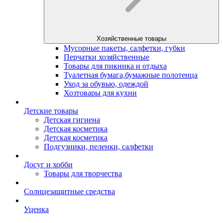
Хозяйственные товары
Мусорные пакеты, салфетки, губки
Перчатки хозяйственные
Товары для пикника и отдыха
Туалетная бумага,бумажные полотенца
Уход за обувью, одеждой
Хозтовары для кухни
Детские товары
Детская гигиена
Детская косметика
Детская косметика
Подгузники, пеленки, салфетки
Досуг и хобби
Товары для творчества
Солнцезащитные средства
Уценка