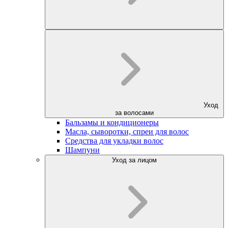
Уход
за волосами
Бальзамы и кондиционеры
Масла, сыворотки, спреи для волос
Средства для укладки волос
Шампуни
Уход за лицом