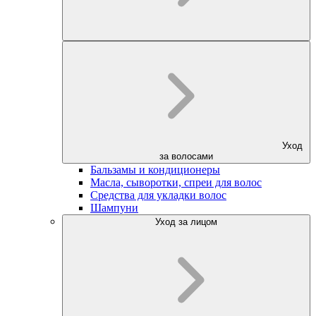
Уход
за волосами
Бальзамы и кондиционеры
Масла, сыворотки, спреи для волос
Средства для укладки волос
Шампуни
Уход за лицом