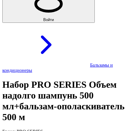
Войти
Бальзамы и
кондиционеры
Набор PRO SERIES Объем
надолго шампунь 500
мл+бальзам-ополаскиватель
500 м