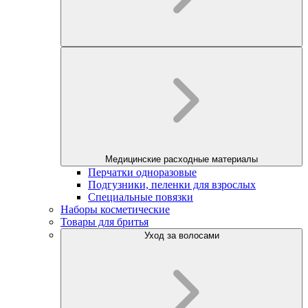
Медицинские расходные материалы
Перчатки одноразовые
Подгузники, пеленки для взрослых
Специальные повязки
Наборы косметические
Товары для бритья
Уход за волосами