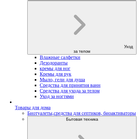
Уход
за телом
Влажные салфетки
Дезодоранты
кремы для ног
Кремы для рук
Мыло, гели для душа
Средства для принятия ванн
Средства для ухода за телом
Уход за ногтями
Товары для дома
Биотуалеты,средства для септиков, биоактиваторы
Бытовая техника