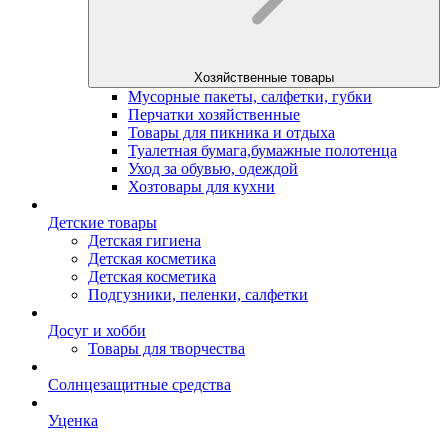
Хозяйственные товары
Мусорные пакеты, салфетки, губки
Перчатки хозяйственные
Товары для пикника и отдыха
Туалетная бумага,бумажные полотенца
Уход за обувью, одеждой
Хозтовары для кухни
Детские товары
Детская гигиена
Детская косметика
Детская косметика
Подгузники, пеленки, салфетки
Досуг и хобби
Товары для творчества
Солнцезащитные средства
Уценка