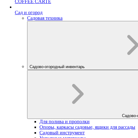
COFFEE CARTE
Cад и огород
Садовая техника
Садово-огородный инвентарь
Садово-
Для полива и прополки
Опоры, каркасы садовые, ящики для рассады
Садовый инструмент