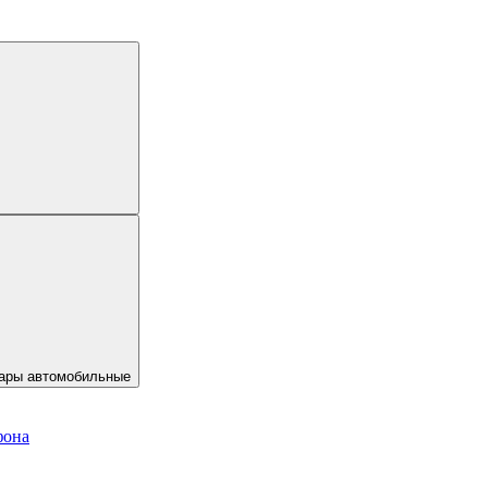
ары автомобильные
фона