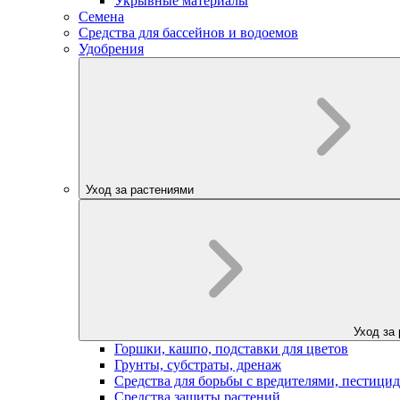
Укрывные материалы
Семена
Средства для бассейнов и водоемов
Удобрения
Уход за растениями
Уход за
Горшки, кашпо, подставки для цветов
Грунты, субстраты, дренаж
Средства для борьбы с вредителями, пестици
Средства защиты растений