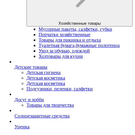
Хозяйственные товары
Мусорные пакеты, салфетки, губки
Перчатки хозяйственные
Товары для пикника и отдыха
Туалетная бумага,бумажные полотенца
Уход за обувью, одеждой
Хозтовары для кухни
Детские товары
Детская гигиена
Детская косметика
Детская косметика
Подгузники, пеленки, салфетки
Досуг и хобби
Товары для творчества
Солнцезащитные средства
Уценка