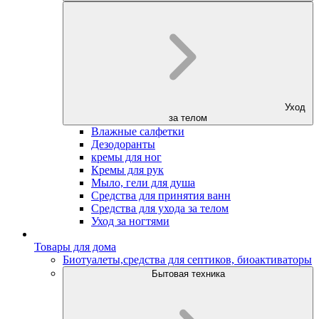
Уход
за телом
Влажные салфетки
Дезодоранты
кремы для ног
Кремы для рук
Мыло, гели для душа
Средства для принятия ванн
Средства для ухода за телом
Уход за ногтями
Товары для дома
Биотуалеты,средства для септиков, биоактиваторы
Бытовая техника