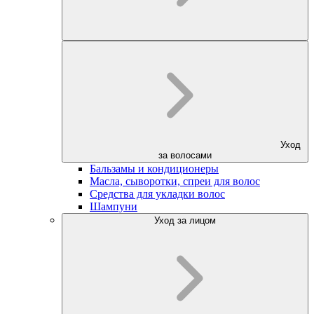
Уход
за волосами
Бальзамы и кондиционеры
Масла, сыворотки, спреи для волос
Средства для укладки волос
Шампуни
Уход за лицом