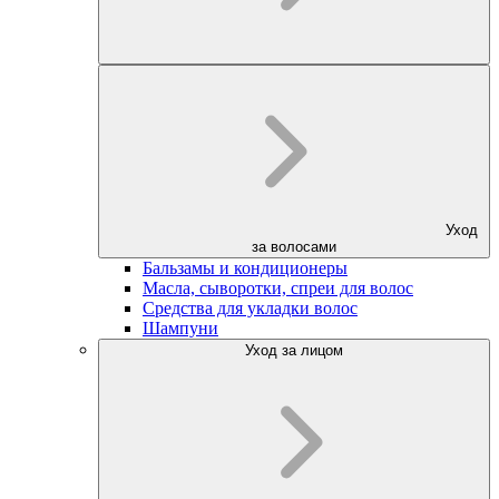
Уход
за волосами
Бальзамы и кондиционеры
Масла, сыворотки, спреи для волос
Средства для укладки волос
Шампуни
Уход за лицом