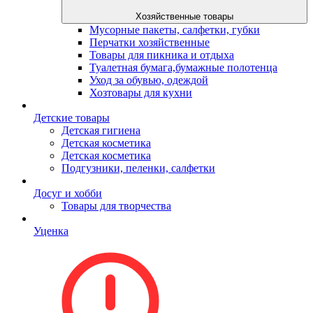
Хозяйственные товары
Мусорные пакеты, салфетки, губки
Перчатки хозяйственные
Товары для пикника и отдыха
Туалетная бумага,бумажные полотенца
Уход за обувью, одеждой
Хозтовары для кухни
Детские товары
Детская гигиена
Детская косметика
Детская косметика
Подгузники, пеленки, салфетки
Досуг и хобби
Товары для творчества
Уценка