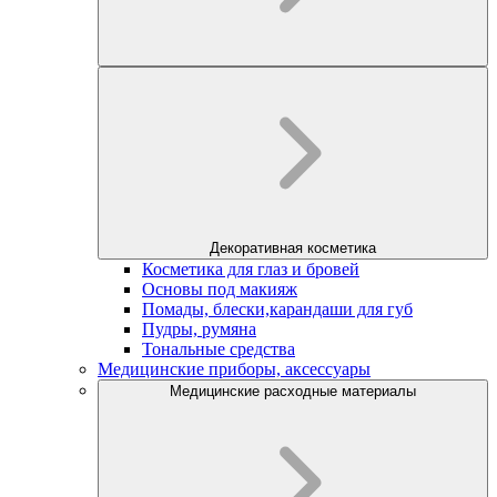
Декоративная косметика
Косметика для глаз и бровей
Основы под макияж
Помады, блески,карандаши для губ
Пудры, румяна
Тональные средства
Медицинские приборы, аксессуары
Медицинские расходные материалы