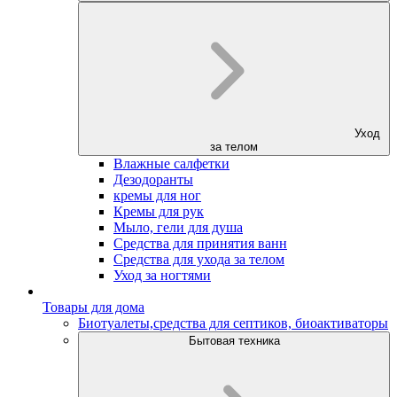
Уход
за телом
Влажные салфетки
Дезодоранты
кремы для ног
Кремы для рук
Мыло, гели для душа
Средства для принятия ванн
Средства для ухода за телом
Уход за ногтями
Товары для дома
Биотуалеты,средства для септиков, биоактиваторы
Бытовая техника