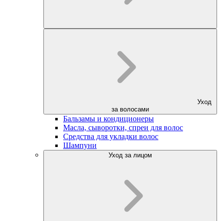
Уход
за волосами
Бальзамы и кондиционеры
Масла, сыворотки, спреи для волос
Средства для укладки волос
Шампуни
Уход за лицом