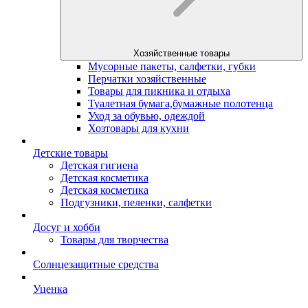
Хозяйственные товары
Мусорные пакеты, салфетки, губки
Перчатки хозяйственные
Товары для пикника и отдыха
Туалетная бумага,бумажные полотенца
Уход за обувью, одеждой
Хозтовары для кухни
Детские товары
Детская гигиена
Детская косметика
Детская косметика
Подгузники, пеленки, салфетки
Досуг и хобби
Товары для творчества
Солнцезащитные средства
Уценка