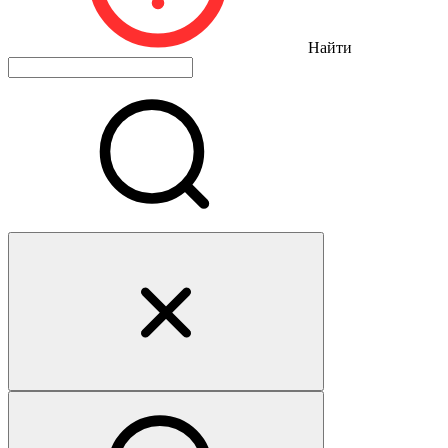
Найти