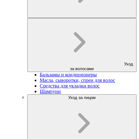
Уход
за волосами
Бальзамы и кондиционеры
Масла, сыворотки, спреи для волос
Средства для укладки волос
Шампуни
Уход за лицом