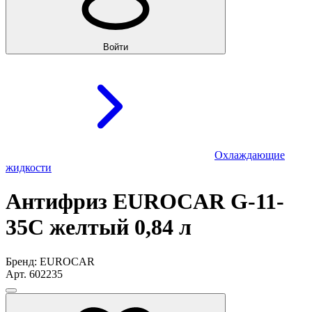
Войти
Охлаждающие
жидкости
Антифриз EUROCAR G-11-
35C желтый 0,84 л
Бренд: EUROCAR
Арт. 602235