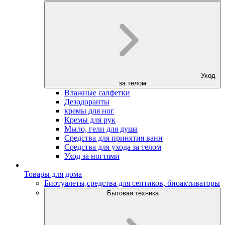
Уход
за телом
Влажные салфетки
Дезодоранты
кремы для ног
Кремы для рук
Мыло, гели для душа
Средства для принятия ванн
Средства для ухода за телом
Уход за ногтями
Товары для дома
Биотуалеты,средства для септиков, биоактиваторы
Бытовая техника