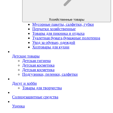
Хозяйственные товары
Мусорные пакеты, салфетки, губки
Перчатки хозяйственные
Товары для пикника и отдыха
Туалетная бумага,бумажные полотенца
Уход за обувью, одеждой
Хозтовары для кухни
Детские товары
Детская гигиена
Детская косметика
Детская косметика
Подгузники, пеленки, салфетки
Досуг и хобби
Товары для творчества
Солнцезащитные средства
Уценка